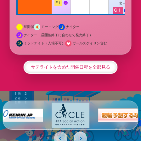
FⅠ
ター
GⅠ
昼開催
モーニング
ナイター
ナイター（昼開催終了に合わせて発売終了）
ミッドナイト（入場不可）
ガールズケイリン含む
サテライトを含めた開催日程を全部見る