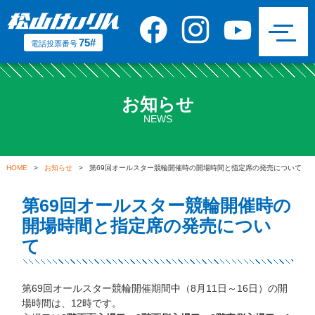
75#
電話投票番号
お知らせ
NEWS
HOME
>
お知らせ
> 第69回オールスター競輪開催時の開場時間と指定席の発売について
第69回オールスター競輪開催時の
開場時間と指定席の発売につい
て
第69回オールスター競輪開催期間中（8月11日～16日）の開
場時間は、12時です。