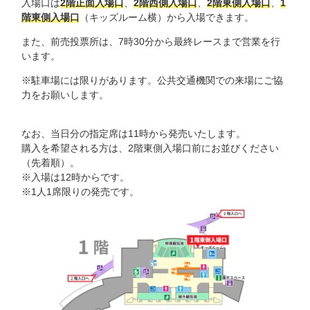
入場口は
2階正面入場口
、
2階西側入場口
、
2階東側入場口
、
1
階東側入場口
（キッズルーム横）から入場できます。
また、前売投票所は、7時30分から最終レースまで営業を行
います。
※駐車場には限りがあります。公共交通機関での来場にご協
力をお願いします。
なお、当日分の指定席は11時から発売いたします。
購入を希望される方は、2階東側入場口前にお並びください
（先着順）。
※入場は12時からです。
※1人1席限りの発売です。