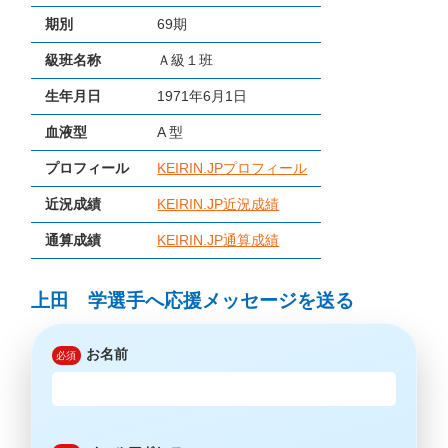
期別
69期
級班名称
Ａ級１班
生年月日
1971年6月1日
血液型
A 型
プロフィール
KEIRIN.JPプロフィール
近況成績
KEIRIN.JP近況成績
通算成績
KEIRIN.JP通算成績
上田 学選手へ応援メッセージを送る
お名前