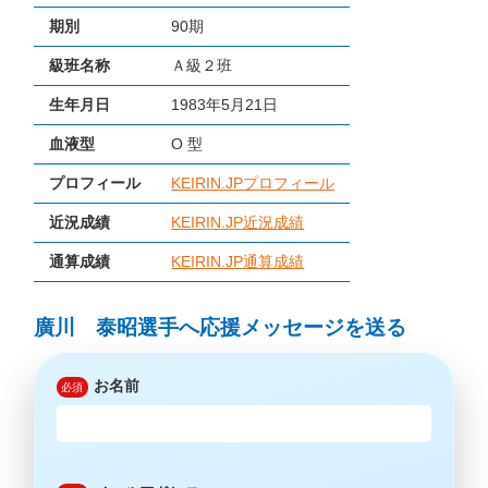
期別
90期
級班名称
Ａ級２班
生年月日
1983年5月21日
血液型
O 型
プロフィール
KEIRIN.JPプロフィール
近況成績
KEIRIN.JP近況成績
通算成績
KEIRIN.JP通算成績
廣川 泰昭選手へ応援メッセージを送る
お名前